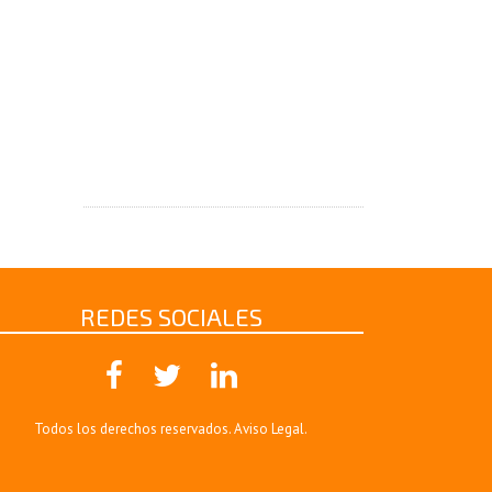
REDES SOCIALES
Todos los derechos reservados.
Aviso Legal
.