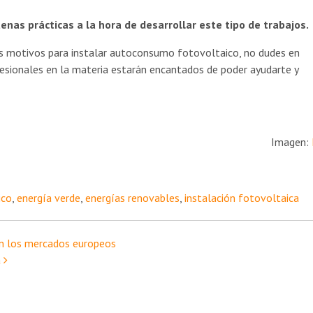
enas prácticas a la hora de desarrollar este tipo de trabajos.
ros motivos para instalar autoconsumo fotovoltaico, no dudes en
fesionales en la materia estarán encantados de poder ayudarte y
Imagen:
ico
,
energía verde
,
energías renovables
,
instalación fotovoltaica
 en los mercados europeos
a