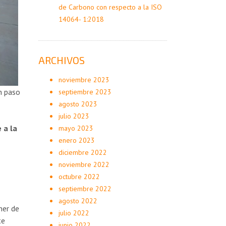
de Carbono con respecto a la ISO
14064- 1:2018
ARCHIVOS
noviembre 2023
n paso
septiembre 2023
agosto 2023
julio 2023
 a la
mayo 2023
enero 2023
diciembre 2022
noviembre 2022
octubre 2022
septiembre 2022
agosto 2022
ner de
julio 2022
te
junio 2022