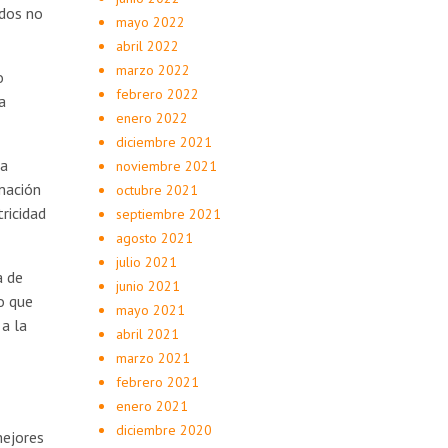
dos no
mayo 2022
abril 2022
marzo 2022
o
febrero 2022
a
enero 2022
diciembre 2021
na
noviembre 2021
imación
octubre 2021
ricidad
septiembre 2021
agosto 2021
julio 2021
a de
junio 2021
o que
mayo 2021
 a la
abril 2021
marzo 2021
febrero 2021
enero 2021
diciembre 2020
mejores