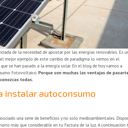
ciada de la necesidad de apostar por las energías renovables. Es u
n, el mejor ejemplo de este cambio de paradigma lo vemos en el
que se han pasado a la energía solar. En el blog de hoy vamos a
onsumo fotovoltaico.
Porque son muchas las ventajas de pasarte
 conozcas todas.
a instalar autoconsumo
ociado una serie de beneficios y no solo medioambientales. Dispo
orro más que considerable en tu factura de la luz. A continuación 