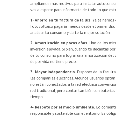
ampliamos más motivos para instalar autoconsu
vas a esperar para informarte de todo lo que est
1- Ahorro en tu factura de la luz.
Ya te hemos 
fotovoltaico pagarás menos desde el primer día.
analizar tu consumo y darte la mejor solución.
2- Amortización en pocos años.
Uno de los mito
inversión elevada. Si bien, cuando te decantas por
de tu consumo para lograr una amortización del c
de por vida no tiene precio.
3- Mayor independencia.
Disponer de la faculta
las compañías eléctricas. Algunos usuarios optan
no están conectados a la red eléctrica convencion
red tradicional, pero contar también con batería
tiempo.
4- Respeto por el medio ambiente.
Lo comentáb
responsable y sostenible con el entorno. Es oblig