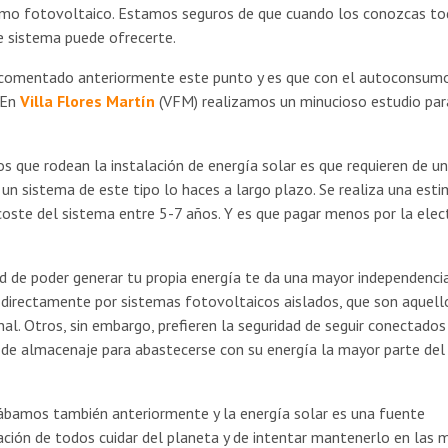
mo fotovoltaico. Estamos seguros de que cuando los conozcas to
e sistema puede ofrecerte.
comentado anteriormente este punto y es que con el autoconsum
 En
Villa Flores Martín
(VFM) realizamos un minucioso estudio par
s que rodean la instalación de energía solar es que requieren de u
 un sistema de este tipo lo haces a largo plazo. Se realiza una est
oste del sistema entre 5-7 años. Y es que pagar menos por la elect
d de poder generar tu propia energía te da una mayor independenci
 directamente por sistemas fotovoltaicos aislados, que son aquell
al. Otros, sin embargo, prefieren la seguridad de seguir conectados
s de almacenaje para abastecerse con su energía la mayor parte del
amos también anteriormente y la energía solar es una fuente
ación de todos cuidar del planeta y de intentar mantenerlo en las 