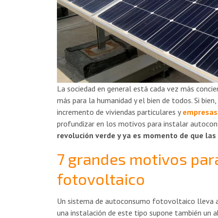
La sociedad en general está cada vez más concien
más para la humanidad y el bien de todos. Si bie
incremento de viviendas particulares y
empresas
profundizar en los motivos para instalar autoc
revolución verde y ya es momento de que las
7 grandes motivos par
fotovoltaico
Un sistema de autoconsumo fotovoltaico lleva as
una instalación de este tipo supone también un ah