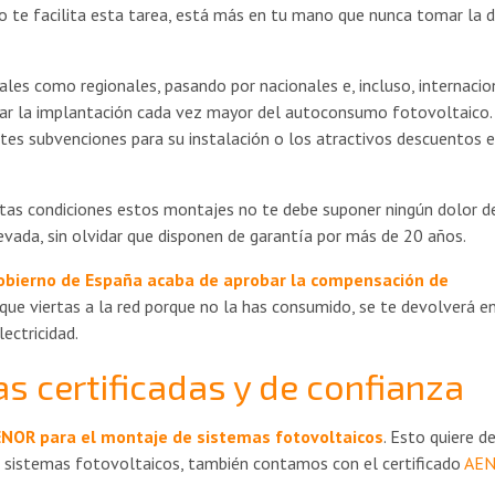
 te facilita esta tarea, está más en tu mano que nunca tomar la d
les como regionales, pasando por nacionales e, incluso, internacio
yar la implantación cada vez mayor del autoconsumo fotovoltaico.
tes subvenciones para su instalación o los atractivos descuentos 
as condiciones estos montajes no te debe suponer ningún dolor d
levada, sin olvidar que disponen de garantía por más de 20 años.
obierno de España acaba de aprobar la compensación de
a que viertas a la red porque no la has consumido, se te devolverá e
ectricidad.
s certificadas y de confianza
ENOR para el montaje de sistemas fotovoltaicos
. Esto quiere de
a sistemas fotovoltaicos, también contamos con el certificado
AE