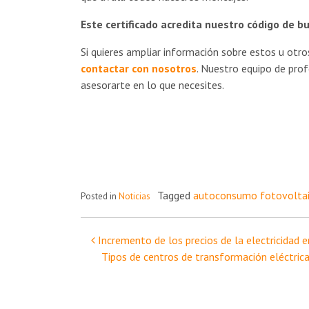
Este certificado acredita nuestro código de bu
Si quieres ampliar información sobre estos u ot
contactar con nosotros
. Nuestro equipo de pro
asesorarte en lo que necesites.
Tagged
autoconsumo fotovolta
Posted in
Noticias
Navegación
Incremento de los precios de la electricidad
Tipos de centros de transformación eléctric
de
entradas