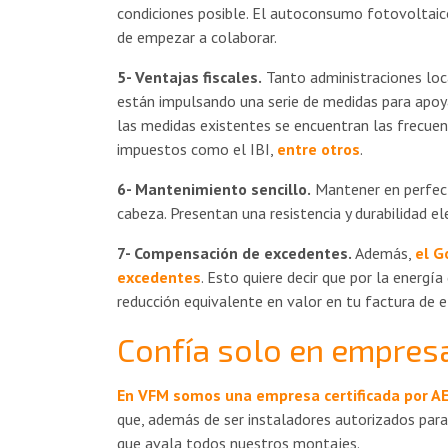
condiciones posible. El autoconsumo fotovoltaico
de empezar a colaborar.
5- Ventajas fiscales.
Tanto administraciones loca
están impulsando una serie de medidas para apo
las medidas existentes se encuentran las frecuen
impuestos como el IBI,
entre otros
.
6- Mantenimiento sencillo.
Mantener en perfect
cabeza. Presentan una resistencia y durabilidad e
7- Compensación de excedentes.
Además,
el G
excedentes
. Esto quiere decir que por la energí
reducción equivalente en valor en tu factura de el
Confía solo en empresa
En VFM somos una empresa certificada por A
que, además de ser instaladores autorizados par
que avala todos nuestros montajes.