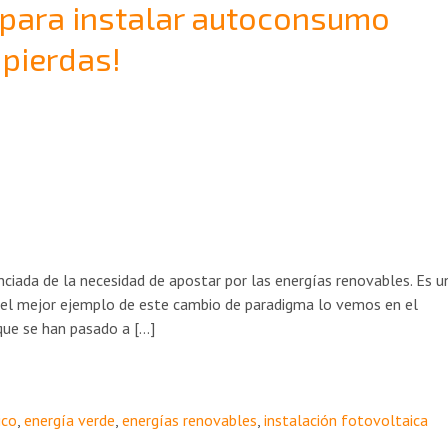
 para instalar autoconsumo
 pierdas!
ciada de la necesidad de apostar por las energías renovables. Es u
n, el mejor ejemplo de este cambio de paradigma lo vemos en el
que se han pasado a […]
ico
,
energía verde
,
energías renovables
,
instalación fotovoltaica