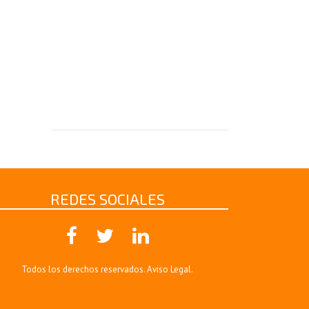
REDES SOCIALES
Todos los derechos reservados.
Aviso Legal
.