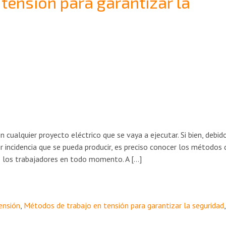
tensión para garantizar la
 cualquier proyecto eléctrico que se vaya a ejecutar. Si bien, debido
r incidencia que se pueda producir, es preciso conocer los métodos 
de los trabajadores en todo momento. A […]
ensión
,
Métodos de trabajo en tensión para garantizar la seguridad
,