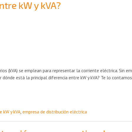
entre kW y kVA?
ios (kVA) se emplean para representar la corriente eléctrica. Sin e
er dónde está la principal diferencia entre kW y kVA? Te lo contamos
re kW y kVA
,
empresa de distribución eléctrica