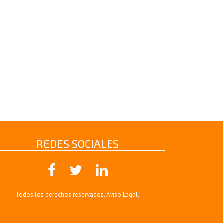
REDES SOCIALES
Todos los derechos reservados.
Aviso Legal
.