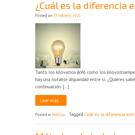
¿Cuál es la diferencia 
Posted on
25 febrero, 2021
Tanto los kilovatios (kW) como los kilovoltiamper
hay una notable disparidad entre sí. ¿Quieres sab
continuación. […]
Leer más…
Tagged
Cuál es la diferencia ent
Posted in
Noticias