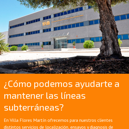
¿Cómo podemos ayudarte a
mantener las líneas
subterráneas?
En Villa Flores Martín ofrecemos para nuestros clientes
distintos servicios de localización, ensayos y diagnosis de