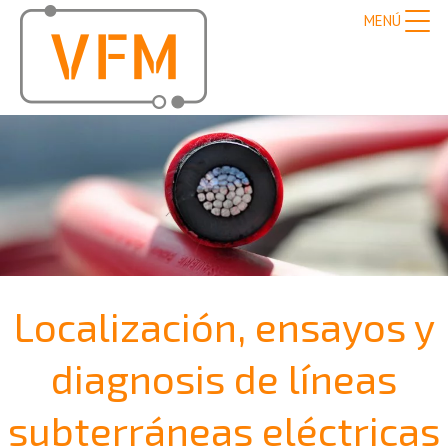
MENÚ
Localización, ensayos y
diagnosis de líneas
subterráneas eléctricas