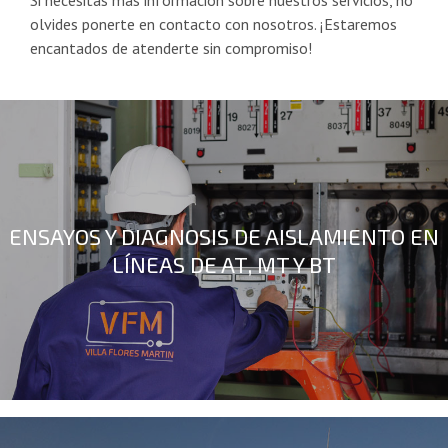
Si necesitas más información sobre nuestros servicios, no
olvides ponerte en contacto con nosotros. ¡Estaremos
encantados de atenderte sin compromiso!
ENSAYOS Y DIAGNOSIS DE AISLAMIENTO EN
LÍNEAS DE AT, MT Y BT