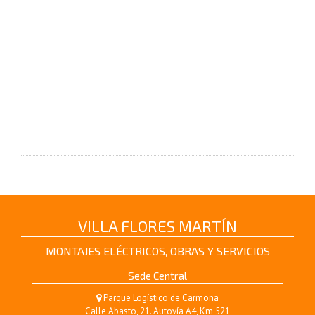
VILLA FLORES MARTÍN
MONTAJES ELÉCTRICOS, OBRAS Y SERVICIOS
Sede Central
Parque Logístico de Carmona
Calle Abasto, 21. Autovía A4, Km 521