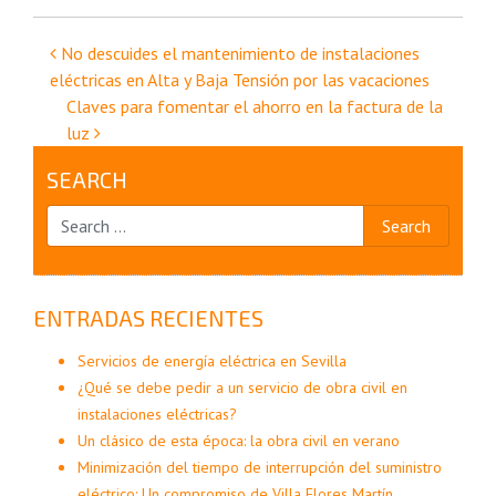
Navegación
No descuides el mantenimiento de instalaciones
eléctricas en Alta y Baja Tensión por las vacaciones
de
Claves para fomentar el ahorro en la factura de la
luz
entradas
SEARCH
ENTRADAS RECIENTES
Servicios de energía eléctrica en Sevilla
¿Qué se debe pedir a un servicio de obra civil en
instalaciones eléctricas?
Un clásico de esta época: la obra civil en verano
Minimización del tiempo de interrupción del suministro
eléctrico: Un compromiso de Villa Flores Martín