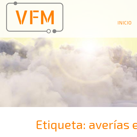
INICIO
Etiqueta:
averías 