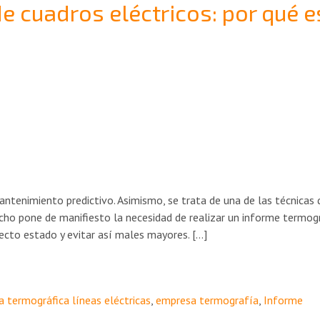
e cuadros eléctricos: por qué e
ntenimiento predictivo. Asimismo, se trata de una de las técnicas 
echo pone de manifiesto la necesidad de realizar un informe termog
ecto estado y evitar así males mayores. […]
 termográfica líneas eléctricas
,
empresa termografía
,
Informe