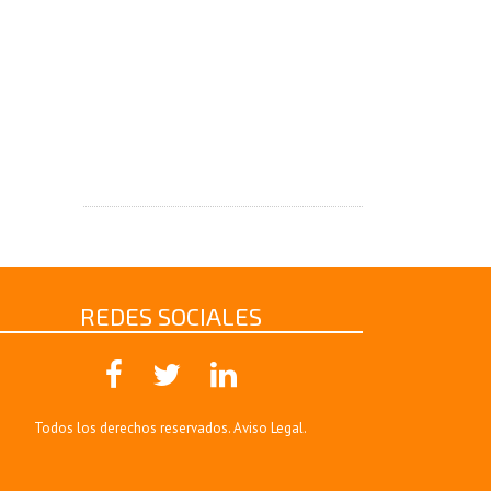
REDES SOCIALES
Todos los derechos reservados.
Aviso Legal
.