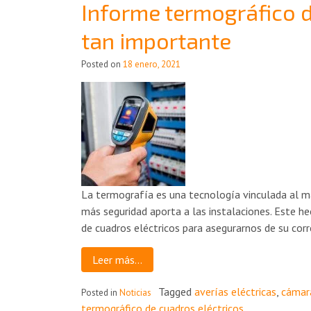
Informe termográfico d
tan importante
Posted on
18 enero, 2021
La termografía es una tecnología vinculada al ma
más seguridad aporta a las instalaciones. Este h
de cuadros eléctricos para asegurarnos de su corr
Leer más…
Tagged
averías eléctricas
,
cámara
Posted in
Noticias
termográfico de cuadros eléctricos