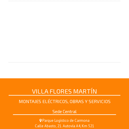
VILLA FLORES MARTÍN
MONTAJES ELÉCTRICOS, OBRAS Y SERVICIOS
Sede Central
Parque Logístico de Carmona
Calle Abasto, 21. Autovía A4, Km 521