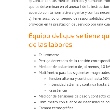
b) Contar con los medios técnicos y humanos míni
que se determinan en el anexo I de la instrucció
acuerdo con la normativa vigente y con las necesid
c) Tener suscrito un seguro de responsabilidad ci
provocar en la prestación del servicio por una cu
Equipo del que se tiene q
de las labores:
Telurómetro
Pértiga detectora de la tensión correspondi
Medidor de aislamiento de, al menos, 10 kV
Multímetro para las siguientes magnitudes
Tensión alterna y continua hasta 500
Intensidad alterna y continua hasta 2
Resistencia
Medidor de tensiones de paso y contacto c
Ohmímetro con fuente de intensidad de co
Cámara termográfica