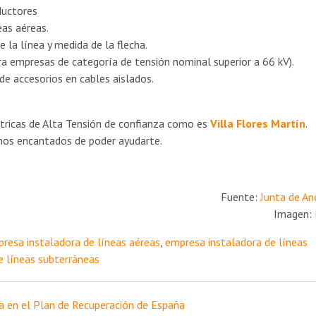
ductores
eas aéreas.
 la línea y medida de la flecha.
ra empresas de categoría de tensión nominal superior a 66 kV).
de accesorios en cables aislados.
ctricas de Alta Tensión de confianza como es
Villa Flores Martín
.
os encantados de poder ayudarte.
Fuente:
Junta de An
Imagen:
resa instaladora de líneas aéreas
,
empresa instaladora de líneas
e líneas subterráneas
ca en el Plan de Recuperación de España