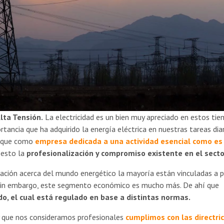
lta Tensión.
La electricidad es un bien muy apreciado en estos tie
ncia que ha adquirido la energía eléctrica en nuestras tareas diar
s que como
empresa dedicada a una actividad esencial como es 
iesto la
profesionalización y compromiso existente en el secto
ción acerca del mundo energético la mayoría están vinculadas a p
. Sin embargo, este segmento económico es mucho más. De ahí que
ido, el cual está regulado en base a distintas normas.
 que nos consideramos profesionales
cumplimos con las directri