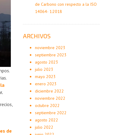
de Carbono con respecto a la ISO
14064- 1:2018
ARCHIVOS
noviembre 2023
septiembre 2023
agosto 2023
julio 2023
mpos.
mayo 2023
ias.
enero 2023
la
diciembre 2022
r.
noviembre 2022
recios,
octubre 2022
septiembre 2022
agosto 2022
julio 2022
ces de
junio 2022