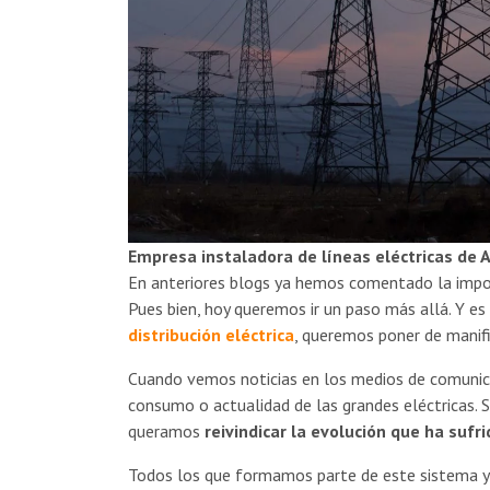
Empresa instaladora de líneas eléctricas de A
En anteriores blogs ya hemos comentado la importa
Pues bien, hoy queremos ir un paso más allá. Y e
distribución eléctrica
, queremos poner de manif
Cuando vemos noticias en los medios de comunica
consumo o actualidad de las grandes eléctricas
queramos
reivindicar la evolución que ha sufr
Todos los que formamos parte de este sistema y