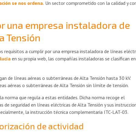
ación se nos ordena.
Un sector comprometido con la calidad y con
or una empresa instaladora de
ta Tensión
os requisitos a cumplir por una empresa instaladora de líneas eléctr
lucía
en su propia web, las compañías instaladoras se clasifican e
gan de líneas aéreas o subterráneas de Alta Tensión hasta 30 kV.
neas aéreas o subterráneas de Alta Tensión sin límite de tensión.
s la norma que regula a estas entidades. Dicha norma recoge el
 de seguridad en líneas eléctricas de Alta Tensión y sus instruccio
ecialmente, la instrucción técnica complementaria ITC-LAT-03.
torización de actividad