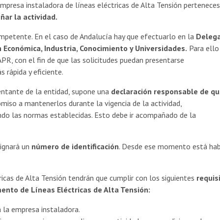
mpresa instaladora de líneas eléctricas de Alta Tensión perteneces
ñar la actividad.
mpetente. En el caso de Andalucía hay que efectuarlo en la
Delega
n Económica, Industria, Conocimiento y Universidades.
Para ello
PR, con el fin de que las solicitudes puedan presentarse
 rápida y eficiente.
sentante de la entidad, supone una
declaración responsable de q
miso a mantenerlos durante la vigencia de la actividad,
ndo las normas establecidas. Esto debe ir acompañado de la
ignará un
número de identificación
. Desde ese momento está hab
icas de Alta Tensión tendrán que cumplir con los siguientes
requisi
ento de Líneas Eléctricas de Alta Tensión:
a la empresa instaladora.