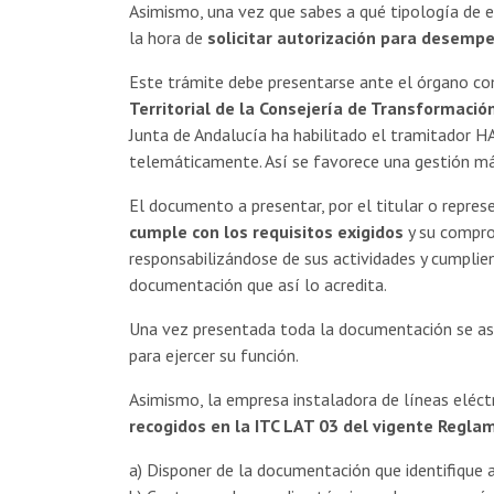
Asimismo, una vez que sabes a qué tipología de e
la hora de
solicitar autorización para desempe
Este trámite debe presentarse ante el órgano co
Territorial de la Consejería de Transformació
Junta de Andalucía ha habilitado el tramitador HA
telemáticamente. Así se favorece una gestión más
El documento a presentar, por el titular o repre
cumple con los requisitos exigidos
y su compro
responsabilizándose de sus actividades y cumplie
documentación que así lo acredita.
Una vez presentada toda la documentación se as
para ejercer su función.
Asimismo, la empresa instaladora de líneas eléctr
recogidos en la ITC LAT 03 del vigente Reglam
a) Disponer de la documentación que identifique 