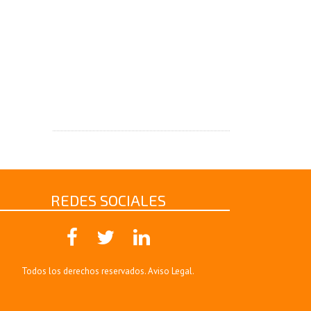
REDES SOCIALES
Todos los derechos reservados.
Aviso Legal
.