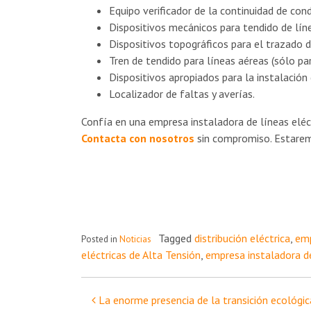
Equipo verificador de la continuidad de con
Dispositivos mecánicos para tendido de lín
Dispositivos topográficos para el trazado de
Tren de tendido para líneas aéreas (sólo pa
Dispositivos apropiados para la instalación 
Localizador de faltas y averías.
Confía en una empresa instaladora de líneas elé
Contacta con nosotros
sin compromiso. Estarem
Tagged
distribución eléctrica
,
emp
Posted in
Noticias
eléctricas de Alta Tensión
,
empresa instaladora d
Navegación
La enorme presencia de la transición ecológi