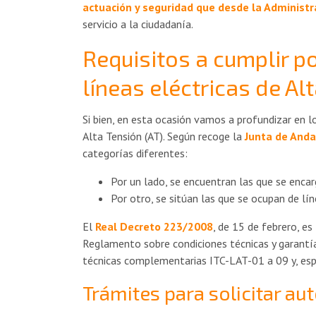
actuación y seguridad que desde la Administr
servicio a la ciudadanía.
Requisitos a cumplir p
líneas eléctricas de Al
Si bien, en esta ocasión vamos a profundizar en l
Alta Tensión (AT). Según recoge la
Junta de Anda
categorías diferentes:
Por un lado, se encuentran las que se encar
Por otro, se sitúan las que se ocupan de lí
El
Real Decreto 223/2008
, de 15 de febrero, e
Reglamento sobre condiciones técnicas y garantías
técnicas complementarias ITC-LAT-01 a 09 y, esp
Trámites para solicitar au