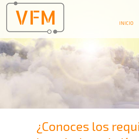
INICIO
¿Conoces los requ