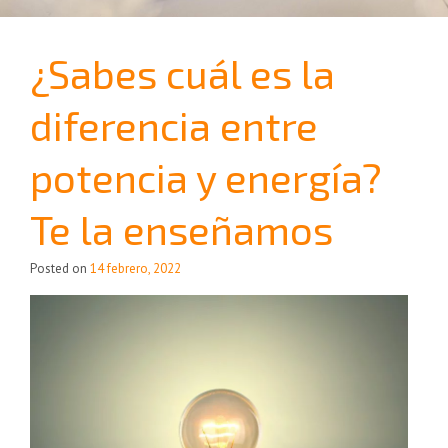
¿Sabes cuál es la
diferencia entre
potencia y energía?
Te la enseñamos
Posted on
14 febrero, 2022