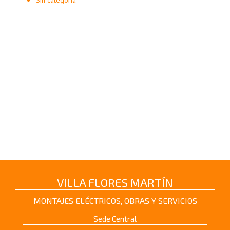
VILLA FLORES MARTÍN
MONTAJES ELÉCTRICOS, OBRAS Y SERVICIOS
Sede Central