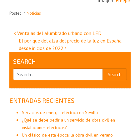
Imagen:
Freepik
Posted in
Noticias
Navegación
Ventajas del alumbrado urbano con LED
El por qué del alza del precio de la luz en España
de
desde inicios de 2022
entradas
SEARCH
ENTRADAS RECIENTES
Servicios de energía eléctrica en Sevilla
¿Qué se debe pedir a un servicio de obra civil en
instalaciones eléctricas?
Un clásico de esta época: la obra civil en verano