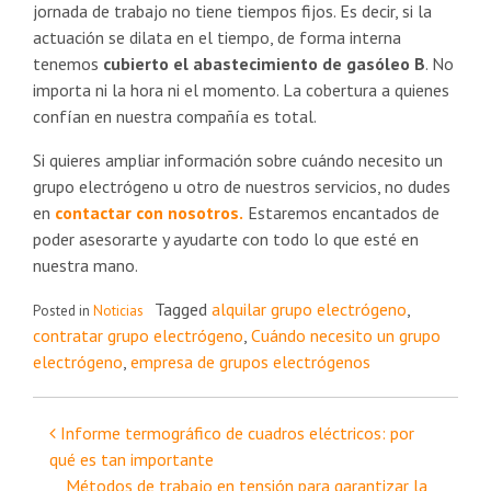
jornada de trabajo no tiene tiempos fijos. Es decir, si la
actuación se dilata en el tiempo, de forma interna
tenemos
cubierto el abastecimiento de gasóleo B
. No
importa ni la hora ni el momento. La cobertura a quienes
confían en nuestra compañía es total.
Si quieres ampliar información sobre cuándo necesito un
grupo electrógeno u otro de nuestros servicios, no dudes
en
contactar con nosotros.
Estaremos encantados de
poder asesorarte y ayudarte con todo lo que esté en
nuestra mano.
Tagged
alquilar grupo electrógeno
,
Posted in
Noticias
contratar grupo electrógeno
,
Cuándo necesito un grupo
electrógeno
,
empresa de grupos electrógenos
Navegación
Informe termográfico de cuadros eléctricos: por
qué es tan importante
de
Métodos de trabajo en tensión para garantizar la